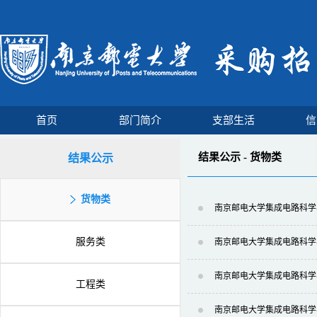
首页
部门简介
支部生活
信
结果公示 - 货物类
结果公示
货物类
南京邮电大学集成电路科学
服务类
南京邮电大学集成电路科学
南京邮电大学集成电路科学
工程类
南京邮电大学集成电路科学